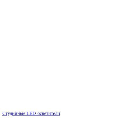
Студийные LED-осветители