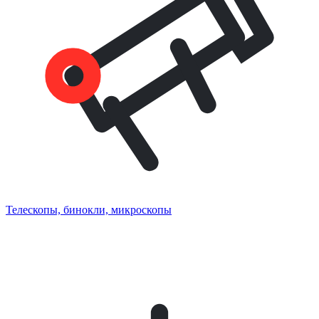
Телескопы, бинокли, микроскопы