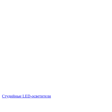
Студийные LED-осветители