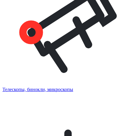
Телескопы, бинокли, микроскопы