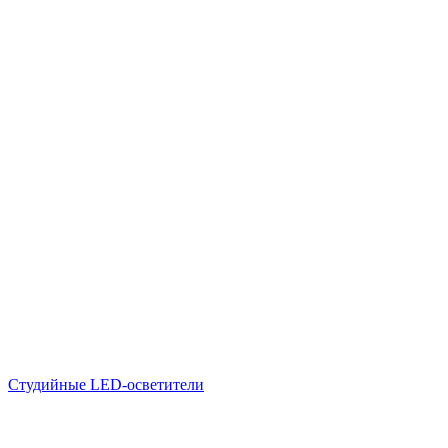
Студийные LED-осветители