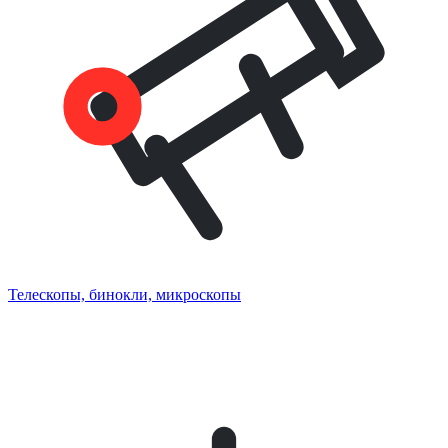
Телескопы, бинокли, микроскопы