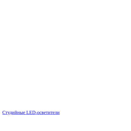
Студийные LED-осветители