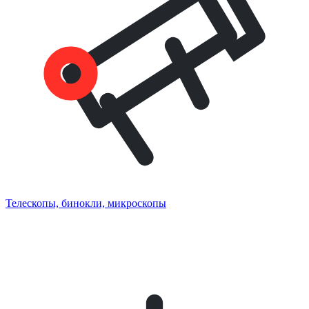
Телескопы, бинокли, микроскопы