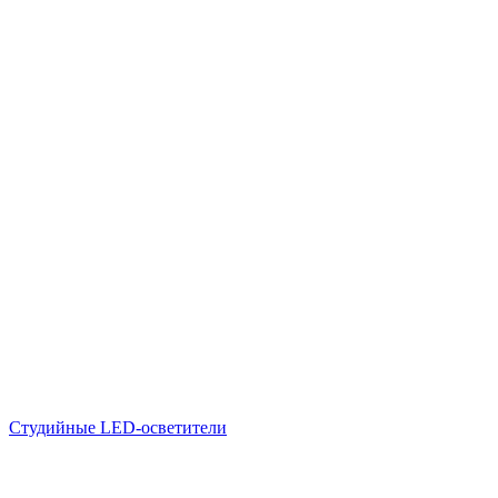
Студийные LED-осветители