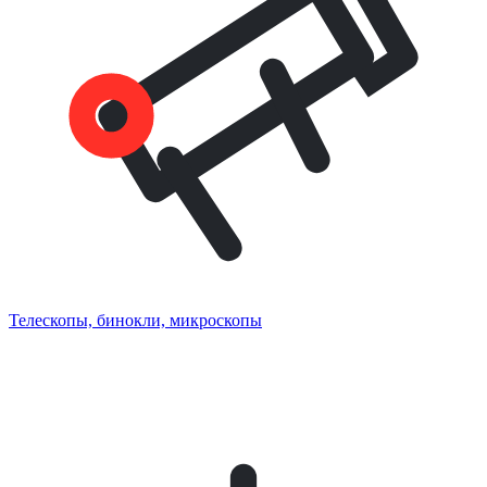
Телескопы, бинокли, микроскопы