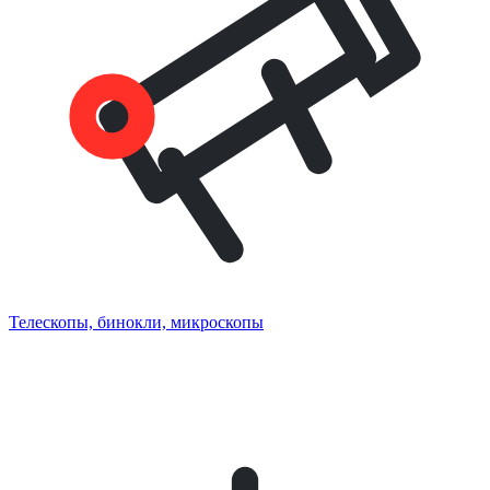
Телескопы, бинокли, микроскопы