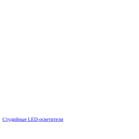
Студийные LED-осветители