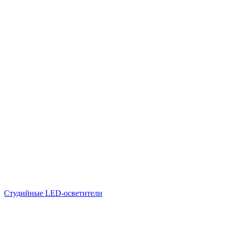
Студийные LED-осветители