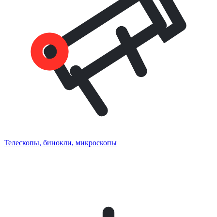
Телескопы, бинокли, микроскопы