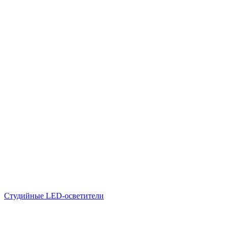
Студийные LED-осветители