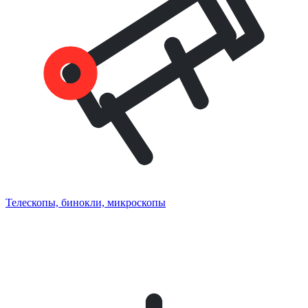
Телескопы, бинокли, микроскопы