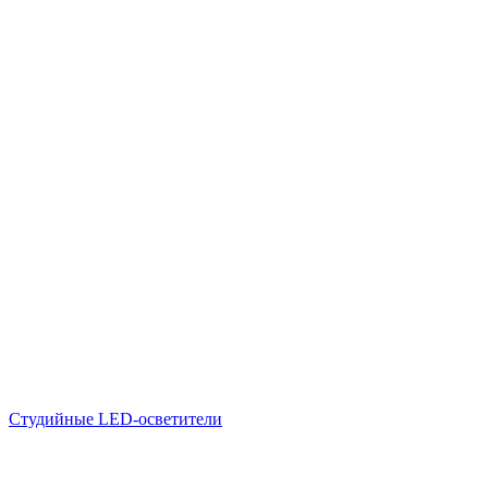
Студийные LED-осветители