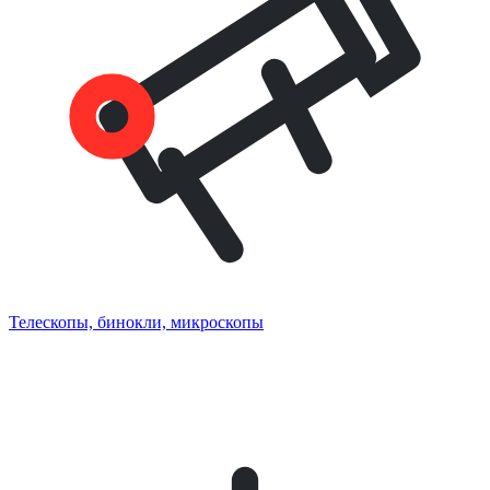
Телескопы, бинокли, микроскопы