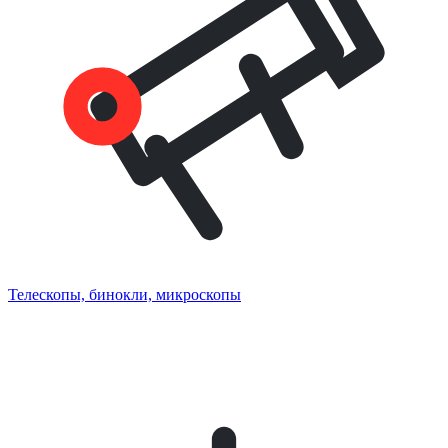
Телескопы, бинокли, микроскопы