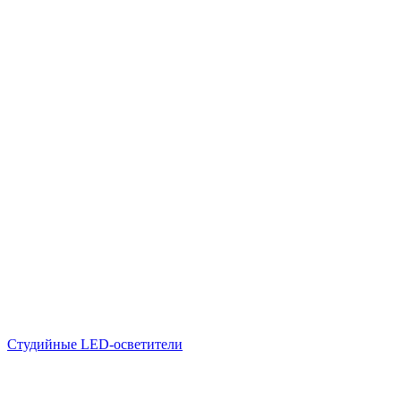
Студийные LED-осветители