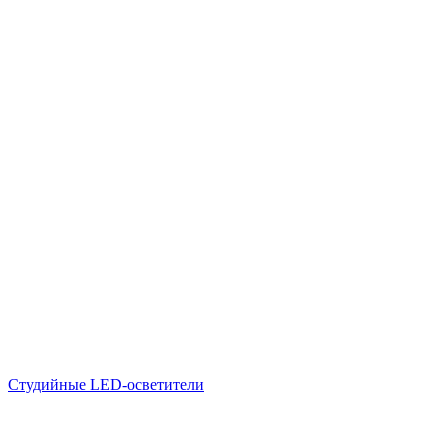
Студийные LED-осветители