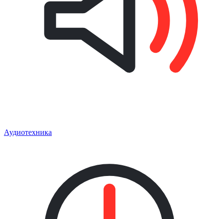
Аудиотехника