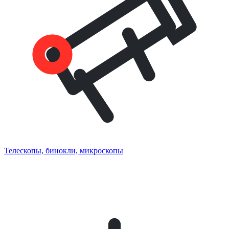
Телескопы, бинокли, микроскопы