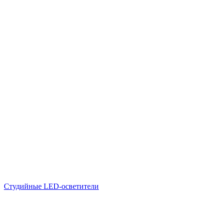
Студийные LED-осветители