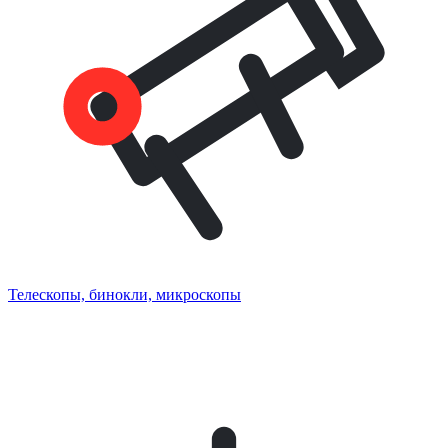
Телескопы, бинокли, микроскопы