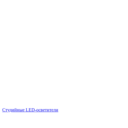
Студийные LED-осветители