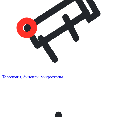
Телескопы, бинокли, микроскопы