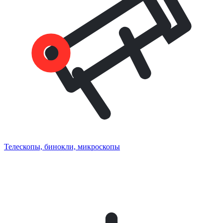
Телескопы, бинокли, микроскопы