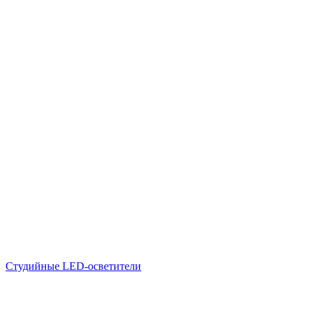
Студийные LED-осветители