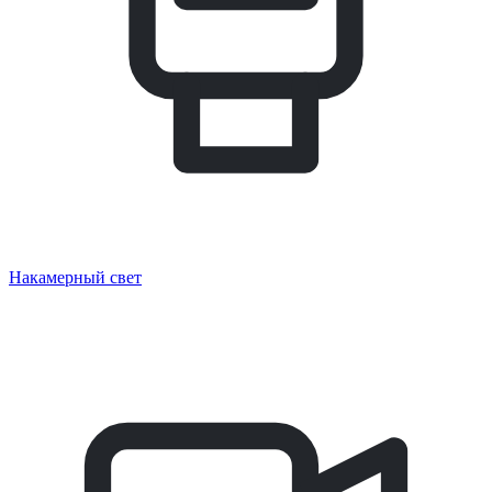
Накамерный свет