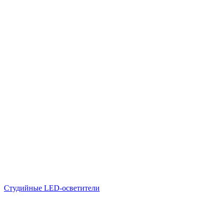
Студийные LED-осветители