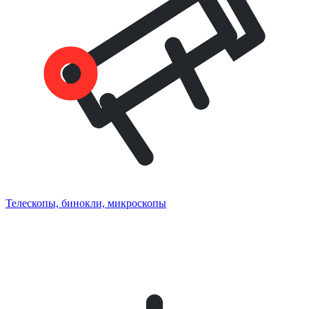
Телескопы, бинокли, микроскопы