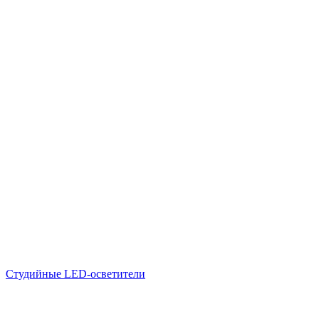
Студийные LED-осветители