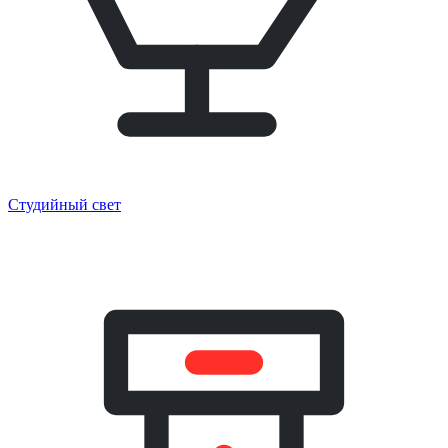
Студийный свет