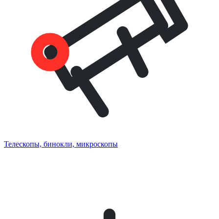
Телескопы, бинокли, микроскопы