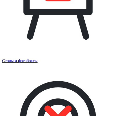
Столы и фотобоксы