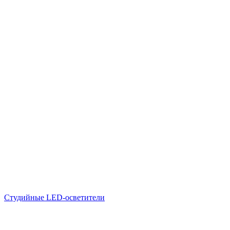
Студийные LED-осветители