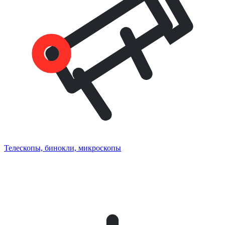
Телескопы, бинокли, микроскопы