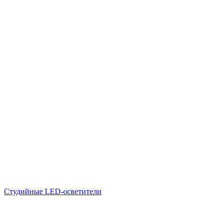
Студийные LED-осветители