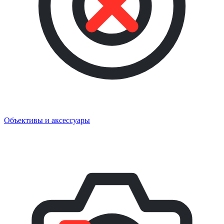
Объективы и аксессуары