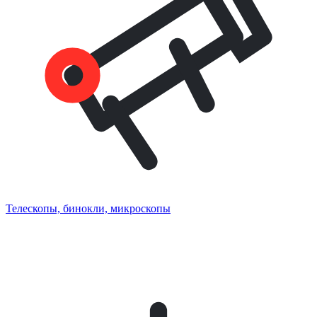
Телескопы, бинокли, микроскопы