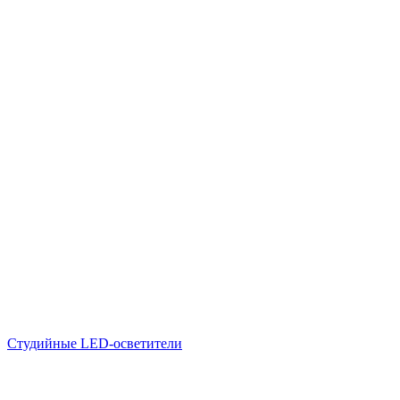
Студийные LED-осветители