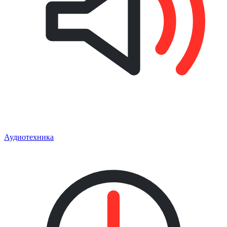
Аудиотехника