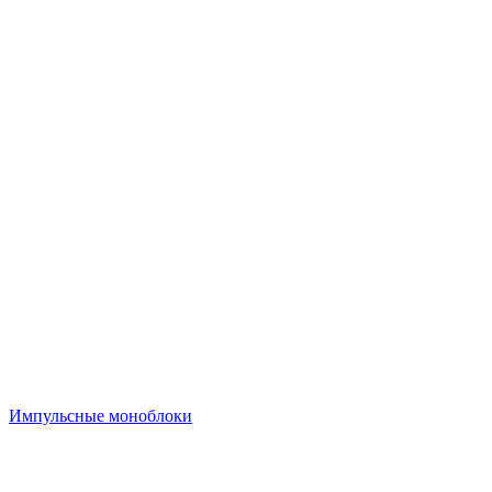
Импульсные моноблоки