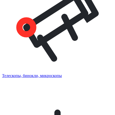
Телескопы, бинокли, микроскопы