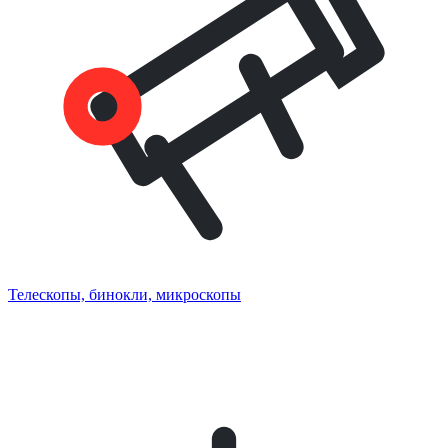
Телескопы, бинокли, микроскопы