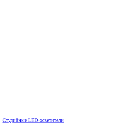
Студийные LED-осветители