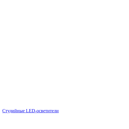
Студийные LED-осветители