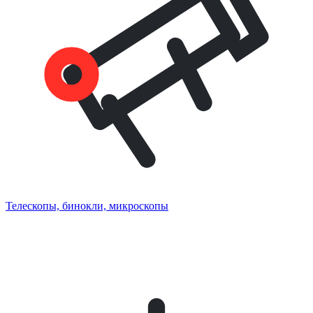
Телескопы, бинокли, микроскопы