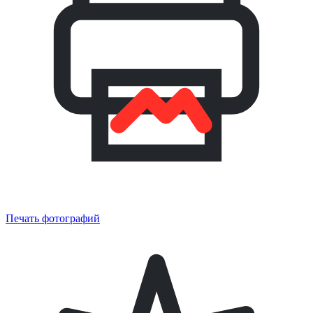
Печать фотографий