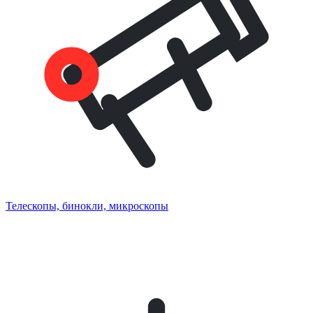
Телескопы, бинокли, микроскопы