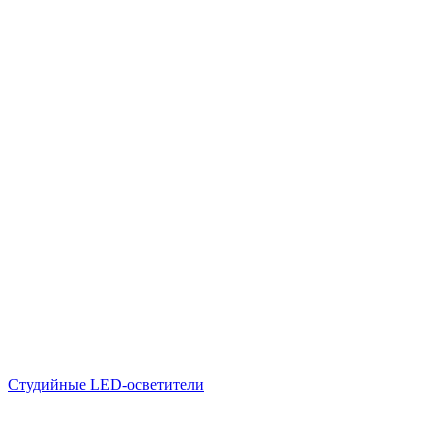
Студийные LED-осветители