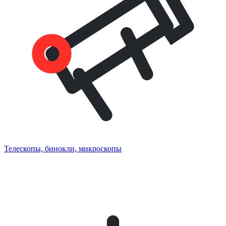
Телескопы, бинокли, микроскопы