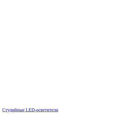
Студийные LED-осветители