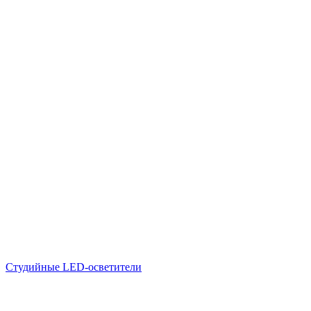
Студийные LED-осветители