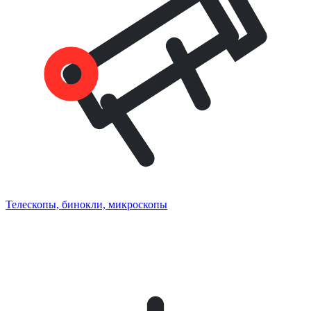
Телескопы, бинокли, микроскопы