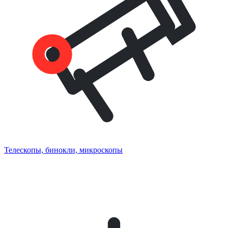
Телескопы, бинокли, микроскопы