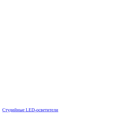
Студийные LED-осветители