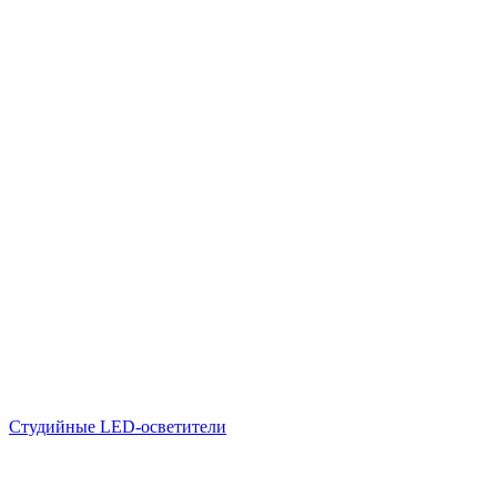
Студийные LED-осветители