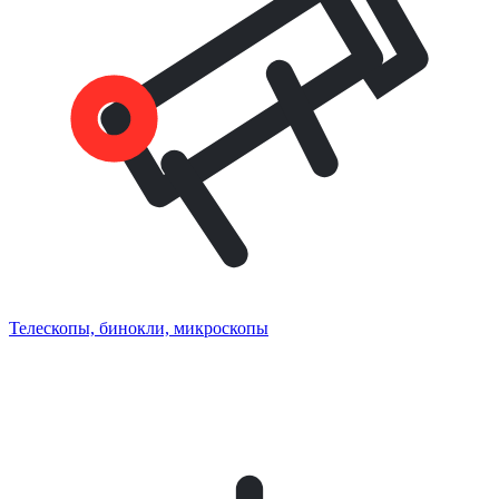
Телескопы, бинокли, микроскопы