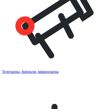
Телескопы, бинокли, микроскопы