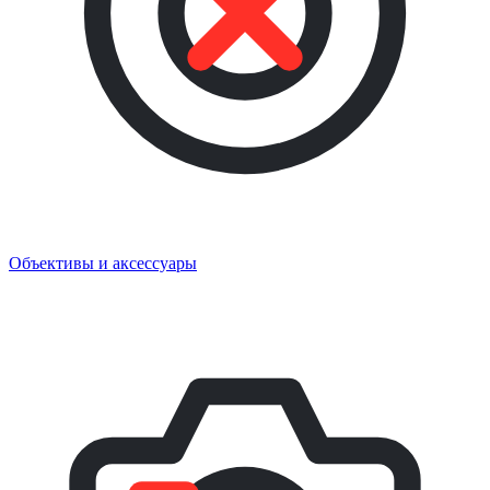
Объективы и аксессуары