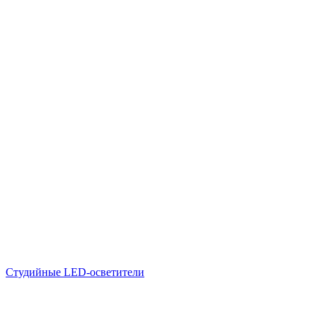
Студийные LED-осветители