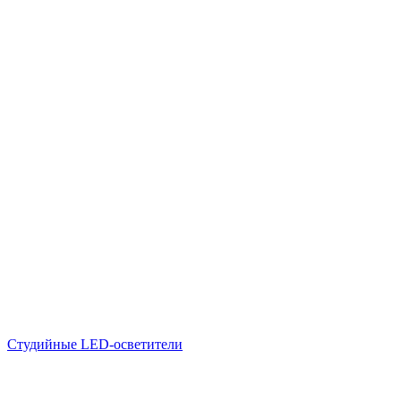
Студийные LED-осветители