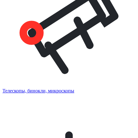
Телескопы, бинокли, микроскопы