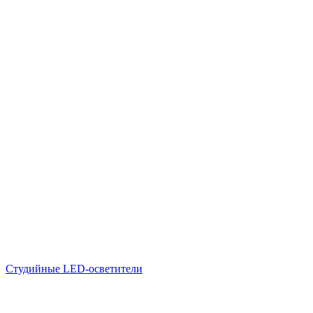
Студийные LED-осветители