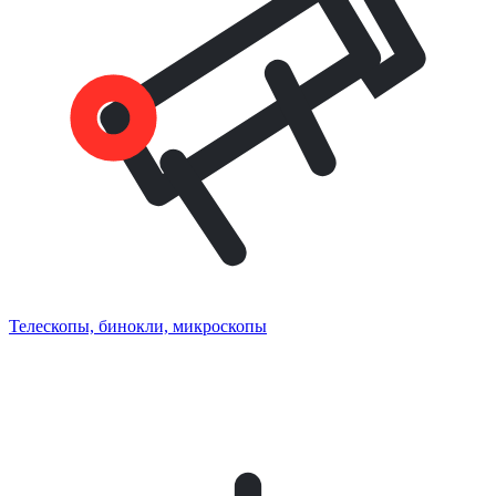
Телескопы, бинокли, микроскопы