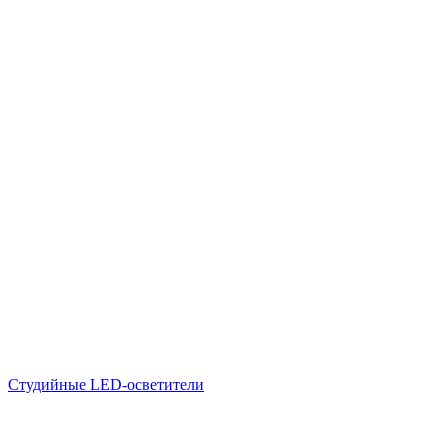
Студийные LED-осветители