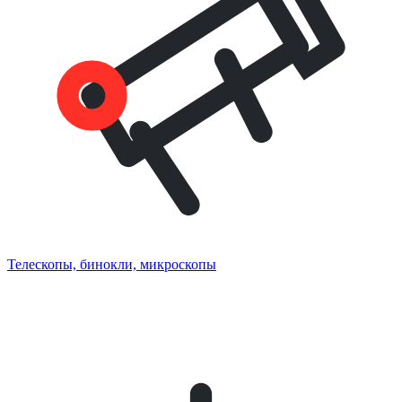
Телескопы, бинокли, микроскопы