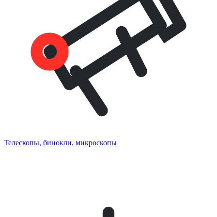
Телескопы, бинокли, микроскопы