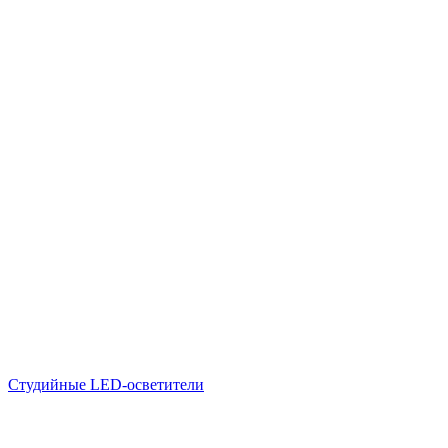
Студийные LED-осветители