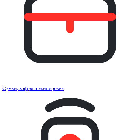
Сумки, кофры и экипировка