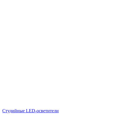
Студийные LED-осветители