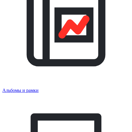
Альбомы и рамки