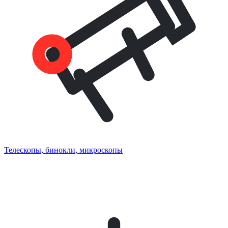
Телескопы, бинокли, микроскопы