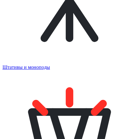
Штативы и моноподы