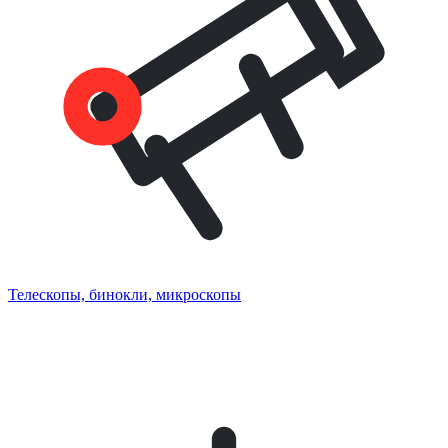
Телескопы, бинокли, микроскопы