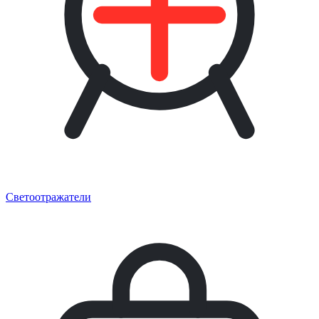
Светоотражатели