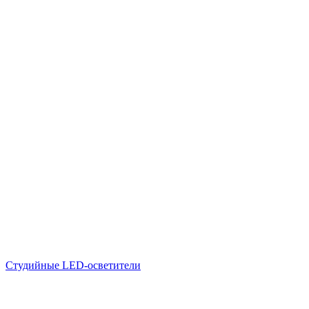
Студийные LED-осветители