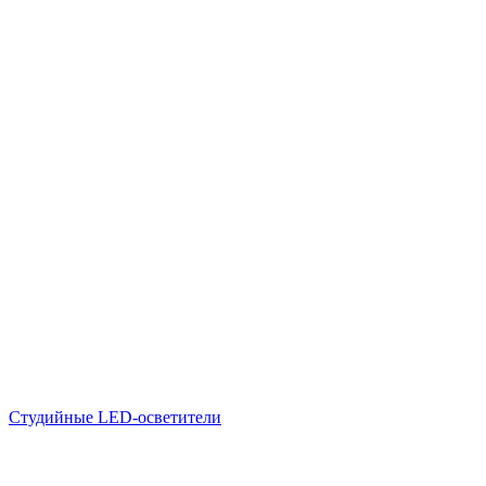
Студийные LED-осветители