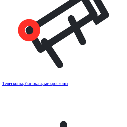
Телескопы, бинокли, микроскопы