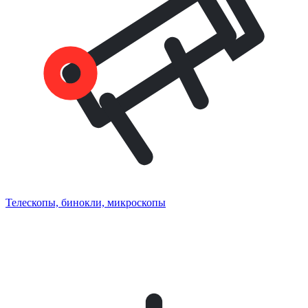
Телескопы, бинокли, микроскопы