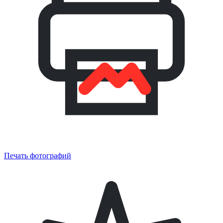
Печать фотографий