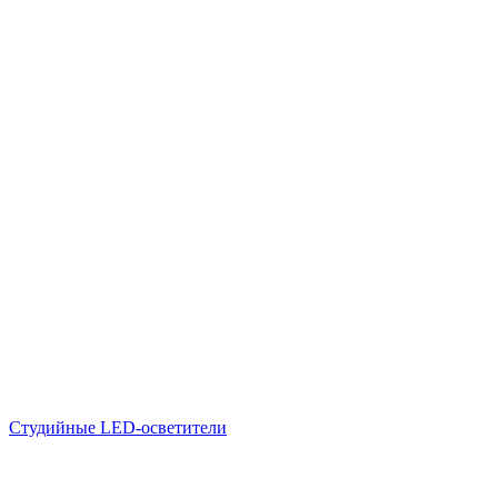
Студийные LED-осветители