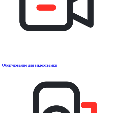
Оборудование для видеосъемки