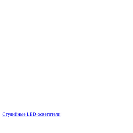
Студийные LED-осветители