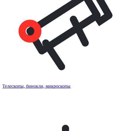
Телескопы, бинокли, микроскопы