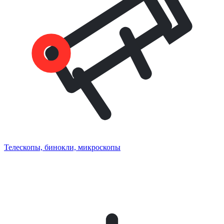
Телескопы, бинокли, микроскопы