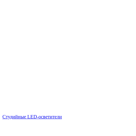
Студийные LED-осветители