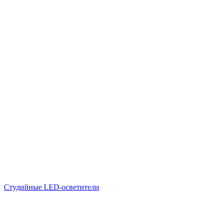
Студийные LED-осветители