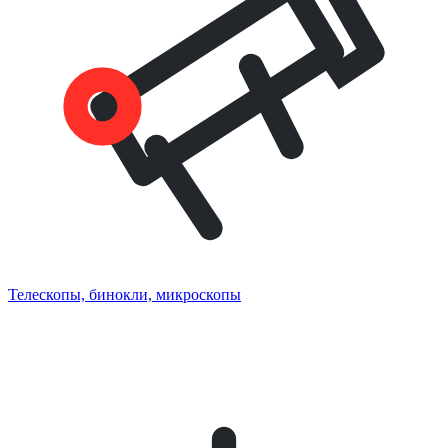
Телескопы, бинокли, микроскопы