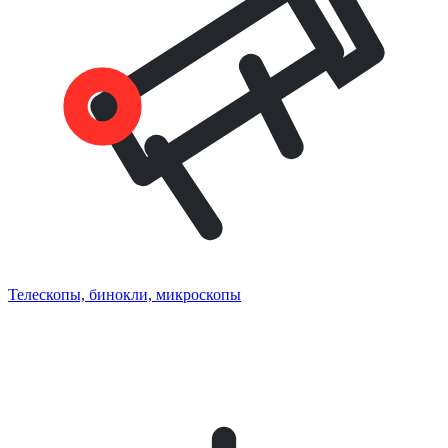
Телескопы, бинокли, микроскопы