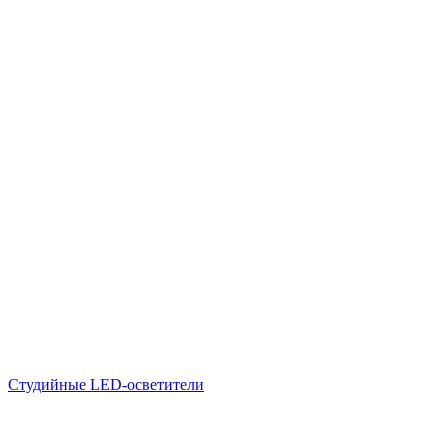
Студийные LED-осветители