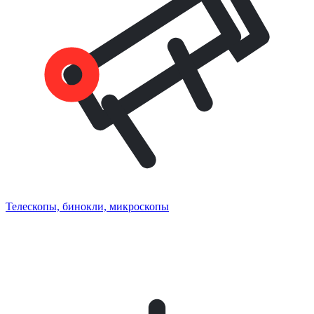
Телескопы, бинокли, микроскопы