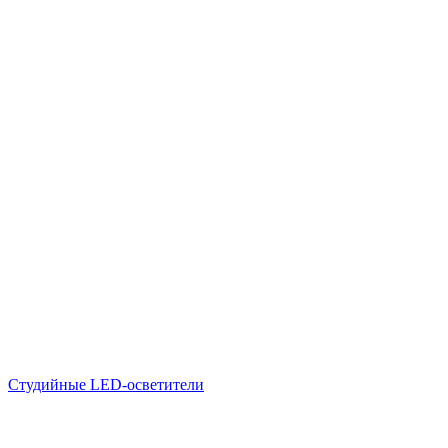
Студийные LED-осветители