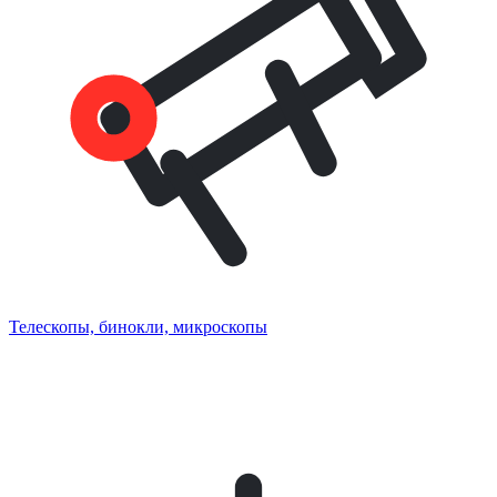
Телескопы, бинокли, микроскопы