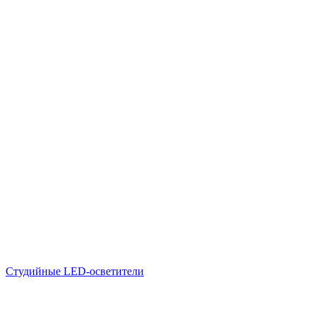
Студийные LED-осветители