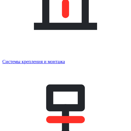
Системы крепления и монтажа