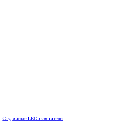
Студийные LED-осветители