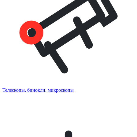
Телескопы, бинокли, микроскопы