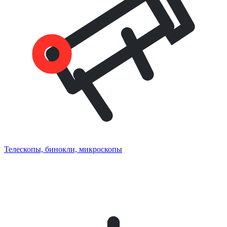
Телескопы, бинокли, микроскопы