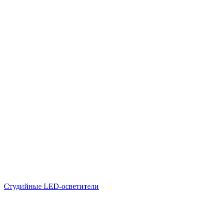
Студийные LED-осветители