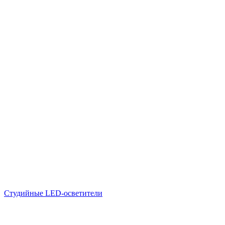
Студийные LED-осветители