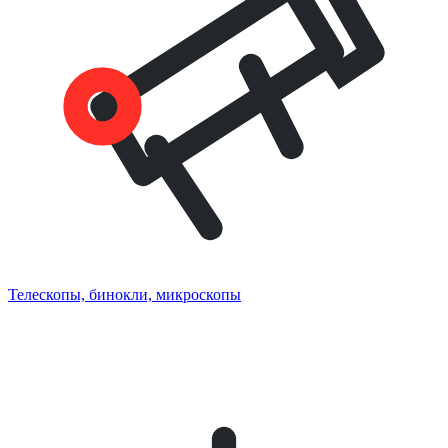
Телескопы, бинокли, микроскопы