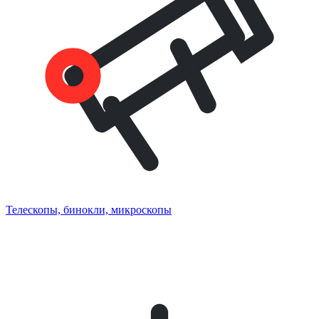
Телескопы, бинокли, микроскопы