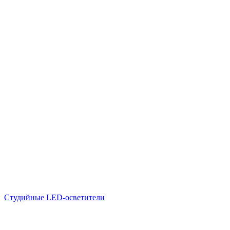
Студийные LED-осветители