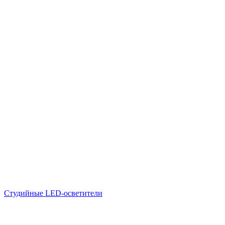
Студийные LED-осветители