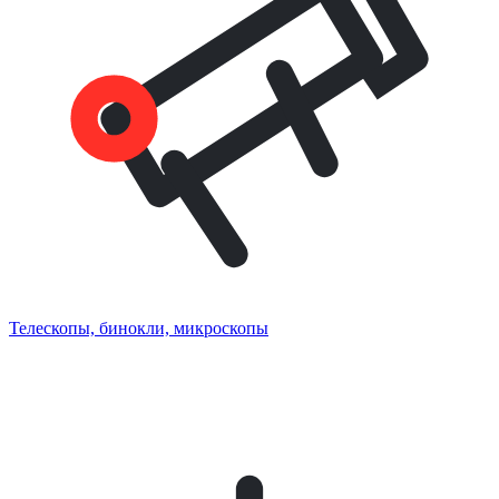
Телескопы, бинокли, микроскопы