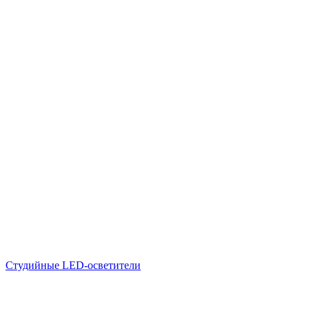
Студийные LED-осветители