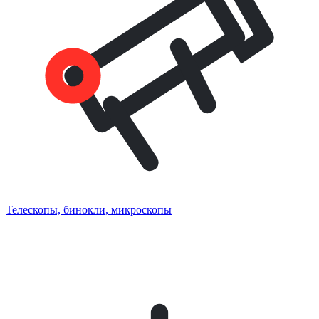
Телескопы, бинокли, микроскопы