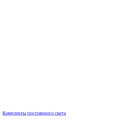
Комплекты постоянного света