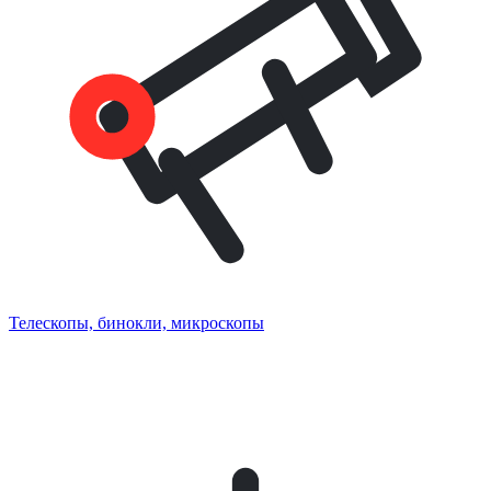
Телескопы, бинокли, микроскопы