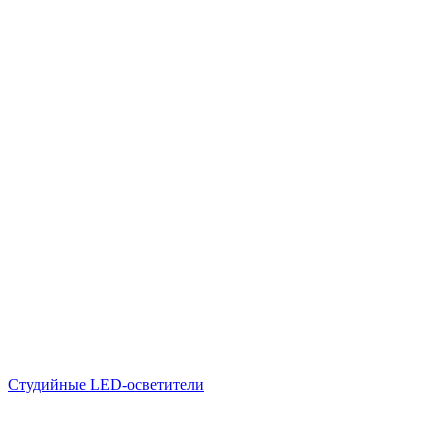
Студийные LED-осветители