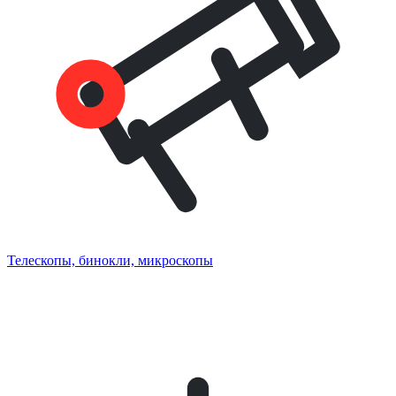
Телескопы, бинокли, микроскопы