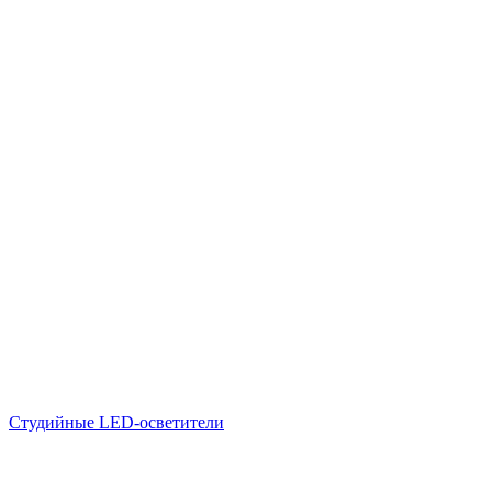
Студийные LED-осветители