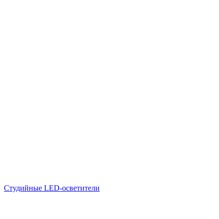
Студийные LED-осветители