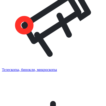
Телескопы, бинокли, микроскопы